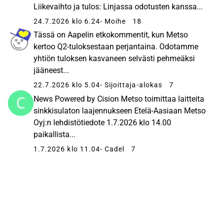
Liikevaihto ja tulos: Linjassa odotusten kanssa...
24.7.2026 klo 6.24
- Moihe
18
Tässä on Aapelin etkokommentit, kun Metso
kertoo Q2-tuloksestaan perjantaina. Odotamme
yhtiön tuloksen kasvaneen selvästi pehmeäksi
jääneest...
22.7.2026 klo 5.04
- Sijoittaja-alokas
7
News Powered by Cision Metso toimittaa laitteita
sinkkisulaton laajennukseen Etelä-Aasiaan Metso
Oyj:n lehdistötiedote 1.7.2026 klo 14.00
paikallista...
1.7.2026 klo 11.04
- Cadel
7