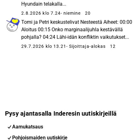
Hyundain telakalla...
2.8.2026 klo 7.24
- niemine
20
Tomi ja Petri keskustelivat Nesteestä Aiheet: 00:00
Aloitus 00:15 Onko marginaalijuhla kestävällä
pohjalla? 04:24 Lähi-idän konfliktin vaikutukset...
29.7.2026 klo 13.21
- Sijoittaja-alokas
12
Pysy ajantasalla Inderesin uutiskirjeillä
Aamukatsaus
Pohjoismaiden uutiskirje