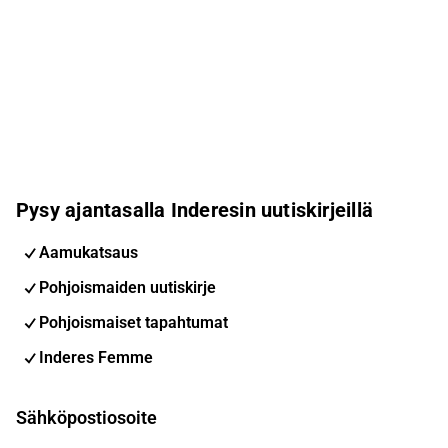
Pysy ajantasalla Inderesin uutiskirjeillä
Aamukatsaus
Pohjoismaiden uutiskirje
Pohjoismaiset tapahtumat
Inderes Femme
Sähköpostiosoite