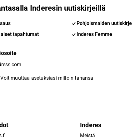
ntasalla Inderesin uutiskirjeillä
saus
Pohjoismaiden uutiskirje
aiset tapahtumat
Inderes Femme
iosoite
Voit muuttaa asetuksiasi milloin tahansa
dot
Inderes
.fi
Meistä