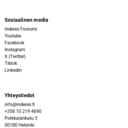
Sosiaalinen media
Inderes Foorumi
Youtube
Facebook
Instagram
X (Twitter)
Tiktok
Linkedin
Yhteystiedot
info@inderes.fi
+358 10 219 4690
Porkkalankatu 5
00180 Helsinki