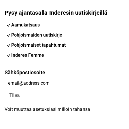
Pysy ajantasalla Inderesin uutiskirjeillä
Aamukatsaus
Pohjoismaiden uutiskirje
Pohjoismaiset tapahtumat
Inderes Femme
Sähköpostiosoite
Tilaa
Voit muuttaa asetuksiasi milloin tahansa