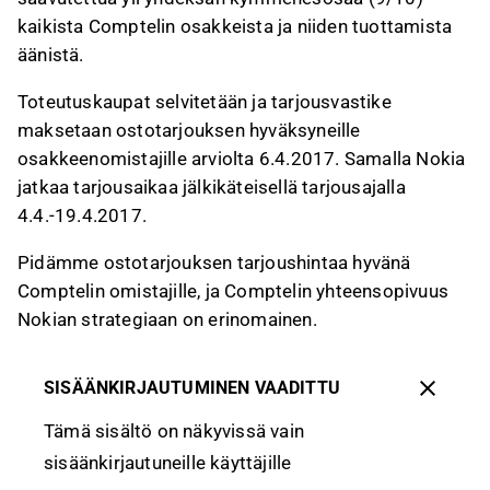
kaikista Comptelin osakkeista ja niiden tuottamista
äänistä.
Toteutuskaupat selvitetään ja tarjousvastike
maksetaan ostotarjouksen hyväksyneille
osakkeenomistajille arviolta 6.4.2017. Samalla Nokia
jatkaa tarjousaikaa jälkikäteisellä tarjousajalla
4.4.-19.4.2017.
Pidämme ostotarjouksen tarjoushintaa hyvänä
Comptelin omistajille, ja Comptelin yhteensopivuus
Nokian strategiaan on erinomainen.
SISÄÄNKIRJAUTUMINEN VAADITTU
Tämä sisältö on näkyvissä vain
sisäänkirjautuneille käyttäjille