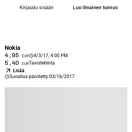
Luo ilmainen tunnus
Kirjaudu sisään
Nokia
4,95
4/3/17, 4:00 PM
EUR
5,40
Tavoitehinta
EUR
Lisää
Suositus päivitetty
:
03/16/2017