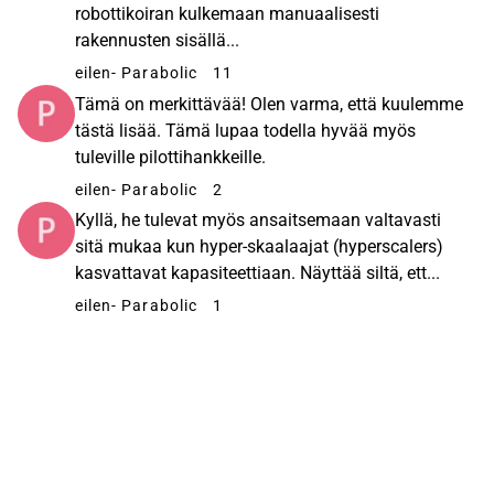
robottikoiran kulkemaan manuaalisesti
rakennusten sisällä...
eilen
- Parabolic
11
Tämä on merkittävää! Olen varma, että kuulemme
tästä lisää. Tämä lupaa todella hyvää myös
tuleville pilottihankkeille.
eilen
- Parabolic
2
Kyllä, he tulevat myös ansaitsemaan valtavasti
sitä mukaa kun hyper-skaalaajat (hyperscalers)
kasvattavat kapasiteettiaan. Näyttää siltä, ett...
eilen
- Parabolic
1