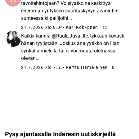
tavoitehintojaan? Voisivatko ne keskittyä
enemmän yrityksen suorituskyvyn arviointiin
suhteessa kilpailijoihi...
21.7.2026 klo 8.04
- Kari Kokkonen
13
Kaikki kunnia @Rauli_Juva :lle, tykkään kovasti
hänen tyylistään. Joskus analyytikko on liian
synkällä mielellä tai ei voi muuta olemassa
olevan...
21.7.2026 klo 7.55
- Perttu Hämäläinen
8
Pysy ajantasalla Inderesin uutiskirjeillä