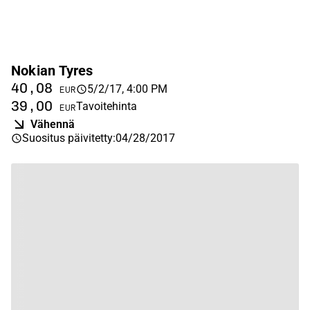
Nokian Tyres
40,08
5/2/17, 4:00 PM
EUR
39,00
Tavoitehinta
EUR
Vähennä
Suositus päivitetty
:
04/28/2017