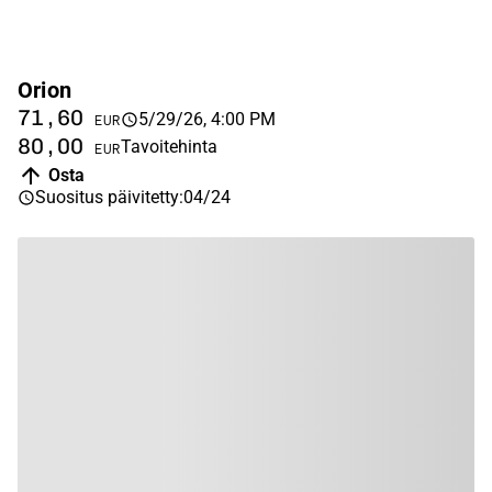
Orion
71,60
5/29/26, 4:00 PM
EUR
80,00
Tavoitehinta
EUR
Osta
Suositus päivitetty
:
04/24