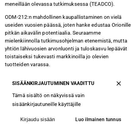
meneillään olevassa tutkimuksessa (TEADCO).
ODM-212:n mahdollinen kaupallistaminen on vielä
useiden vuosien päässä, joten hanke edustaa Orionille
pitkän aikavälin potentiaalia. Seuraamme
mielenkiinnolla tutkimusohjelman etenemistä, mutta
yhtiön lähivuosien arvonluonti ja tuloskasvu lepäävät
toistaiseksi tukevasti markkinoilla jo olevien
tuotteiden varassa.
SISÄÄNKIRJAUTUMINEN VAADITTU
Tämä sisältö on näkyvissä vain
sisäänkirjautuneille käyttäjille
Luo ilmainen tunnus
Kirjaudu sisään