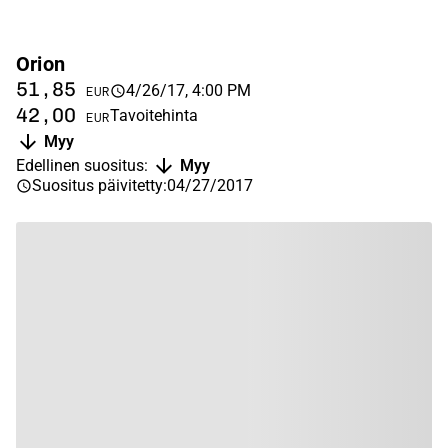
Orion
51,85
4/26/17, 4:00 PM
EUR
42,00
Tavoitehinta
EUR
Myy
Edellinen suositus
:
Myy
Suositus päivitetty
:
04/27/2017