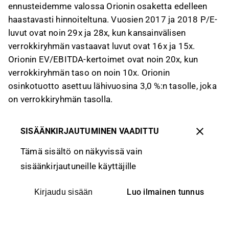
ennusteidemme valossa Orionin osaketta edelleen
haastavasti hinnoiteltuna. Vuosien 2017 ja 2018 P/E-
luvut ovat noin 29x ja 28x, kun kansainvälisen
verrokkiryhmän vastaavat luvut ovat 16x ja 15x.
Orionin EV/EBITDA-kertoimet ovat noin 20x, kun
verrokkiryhmän taso on noin 10x. Orionin
osinkotuotto asettuu lähivuosina 3,0 %:n tasolle, joka
on verrokkiryhmän tasolla.
SISÄÄNKIRJAUTUMINEN VAADITTU
Tämä sisältö on näkyvissä vain
sisäänkirjautuneille käyttäjille
Luo ilmainen tunnus
Kirjaudu sisään