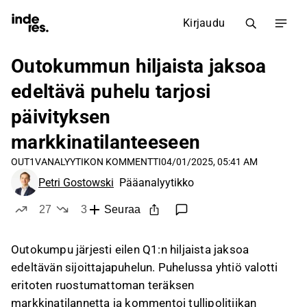
Kirjaudu
Outokummun hiljaista jaksoa
edeltävä puhelu tarjosi
päivityksen
markkinatilanteeseen
OUT1V
ANALYYTIKON KOMMENTTI
04/01/2025, 05:41 AM
Petri Gostowski
Pääanalyytikko
27
3
Seuraa
tykkää
ei tykkää
Outokumpu järjesti eilen Q1:n hiljaista jaksoa
edeltävän sijoittajapuhelun. Puhelussa yhtiö valotti
eritoten ruostumattoman teräksen
markkinatilannetta ja kommentoi tullipolitiikan