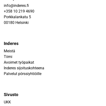
info@inderes.fi
+358 10 219 4690
Porkkalankatu 5
00180 Helsinki
Inderes
Meistä
Tiimi
Avoimet työpaikat
Inderes sijoituskohteena
Palvelut pörssiyhtiöille
Sivusto
UKK