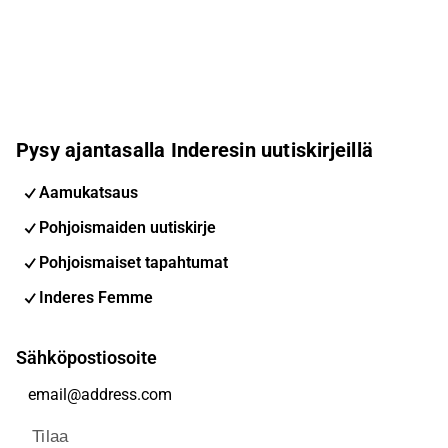
Pysy ajantasalla Inderesin uutiskirjeillä
Aamukatsaus
Pohjoismaiden uutiskirje
Pohjoismaiset tapahtumat
Inderes Femme
Sähköpostiosoite
Tilaa