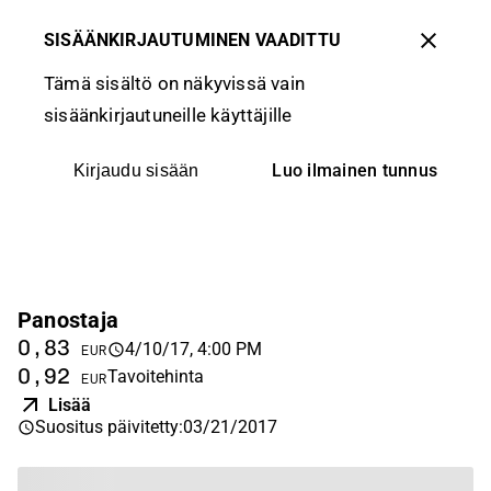
SISÄÄNKIRJAUTUMINEN VAADITTU
Tämä sisältö on näkyvissä vain
sisäänkirjautuneille käyttäjille
Luo ilmainen tunnus
Kirjaudu sisään
Panostaja
0,83
4/10/17, 4:00 PM
EUR
0,92
Tavoitehinta
EUR
Lisää
Suositus päivitetty
:
03/21/2017