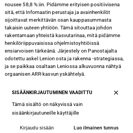
nousee 58,8 %:iin. Pidämme erityisen positiivisena
sitä, että Infomaatin perustaja ja avainhenkilöt
sijoittavat merkittävän osan kauppasummasta
takaisin uuteen yhtiöön. Tämä sitouttaa johdon
rakentamaan yhteistä kasvutarinaa, mitä pidämme
henkilöriippuvaisissa ohjelmistoyhtiöissä
ensiarvoisen tärkeänä. Järjestely on Panostajalta
odotettu askel Lenion osta ja rakenna -strategiassa,
ja se paikkaa osaltaan Leniossa alkuvuonna nähtyä
orgaanisen ARR-kasvun yskähtelyä.
SISÄÄNKIRJAUTUMINEN VAADITTU
Tämä sisältö on näkyvissä vain
sisäänkirjautuneille käyttäjille
Luo ilmainen tunnus
Kirjaudu sisään