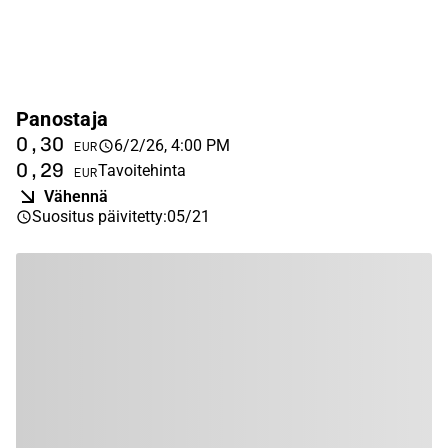
Panostaja
0,30
6/2/26, 4:00 PM
EUR
0,29
Tavoitehinta
EUR
Vähennä
Suositus päivitetty
:
05/21