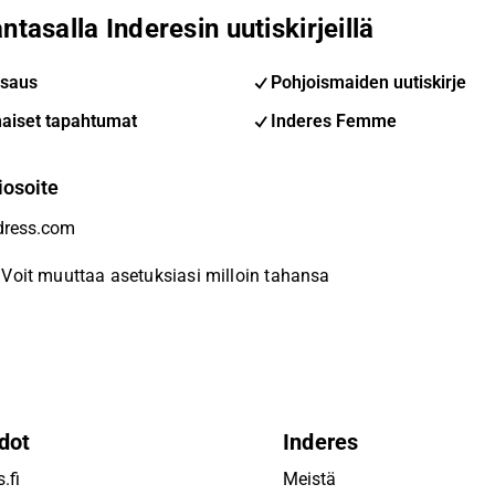
ntasalla Inderesin uutiskirjeillä
saus
Pohjoismaiden uutiskirje
aiset tapahtumat
Inderes Femme
iosoite
Voit muuttaa asetuksiasi milloin tahansa
dot
Inderes
.fi
Meistä