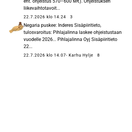
ent. ohjeistus 570–600 M€). Ohjeistuksen
liikevaihtotavoit...
22.7.2026 klo 14.24
3
Negaria puskee: Inderes Sisäpiiritieto,
tulosvaroitus: Pihlajalinna laskee ohjeistustaan
vuodelle 2026... Pihlajalinna Oyj Sisäpiiritieto
22...
22.7.2026 klo 14.07
- Karhu Hylje
8