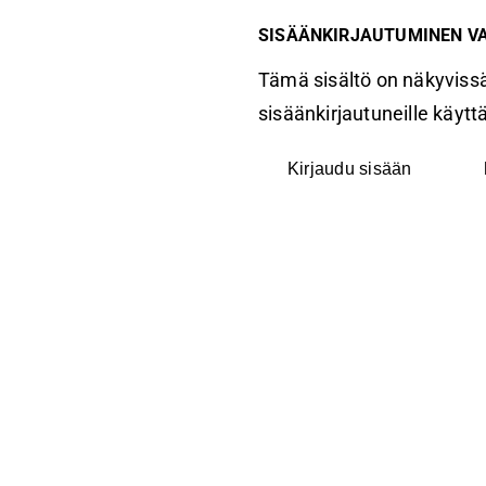
SISÄÄNKIRJAUTUMINEN V
Tämä sisältö on näkyvissä
sisäänkirjautuneille käyttäj
Kirjaudu sisään