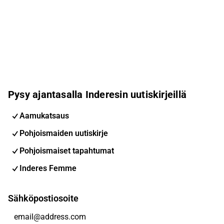
Pysy ajantasalla Inderesin uutiskirjeillä
Aamukatsaus
Pohjoismaiden uutiskirje
Pohjoismaiset tapahtumat
Inderes Femme
Sähköpostiosoite