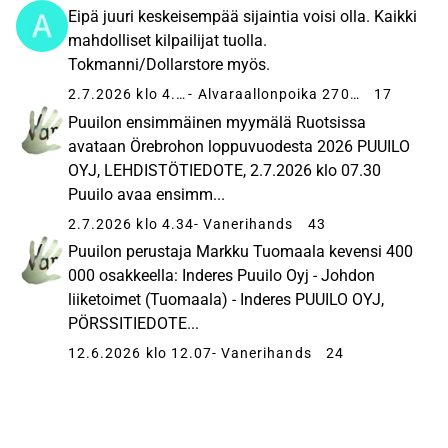
Eipä juuri keskeisempää sijaintia voisi olla. Kaikki
mahdolliset kilpailijat tuolla.
Tokmanni/Dollarstore myös.
2.7.2026 klo 4.39
- Alvaraallonpoika 27051
17
Puuilon ensimmäinen myymälä Ruotsissa
avataan Örebrohon loppuvuodesta 2026 PUUILO
OYJ, LEHDISTÖTIEDOTE, 2.7.2026 klo 07.30
Puuilo avaa ensimm...
2.7.2026 klo 4.34
- Vanerihands
43
Puuilon perustaja Markku Tuomaala kevensi 400
000 osakkeella: Inderes Puuilo Oyj - Johdon
liiketoimet (Tuomaala) - Inderes PUUILO OYJ,
PÖRSSITIEDOTE...
12.6.2026 klo 12.07
- Vanerihands
24