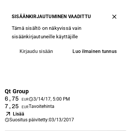
SISÄÄNKIRJAUTUMINEN VAADITTU
Tämä sisältö on näkyvissä vain
sisäänkirjautuneille käyttäjille
Luo ilmainen tunnus
Kirjaudu sisään
Qt Group
6,75
3/14/17, 5:00 PM
EUR
7,25
Tavoitehinta
EUR
Lisää
Suositus päivitetty
:
03/13/2017