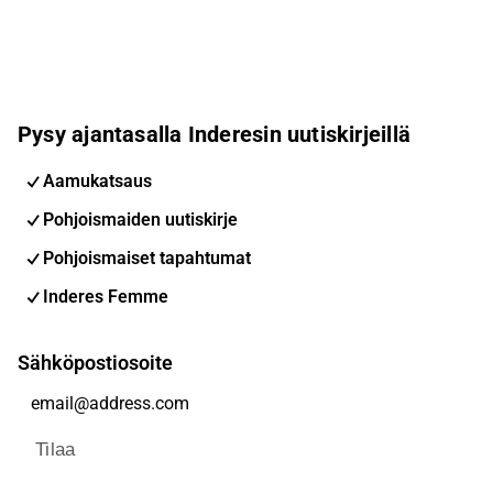
Pysy ajantasalla Inderesin uutiskirjeillä
Aamukatsaus
Pohjoismaiden uutiskirje
Pohjoismaiset tapahtumat
Inderes Femme
Sähköpostiosoite
Tilaa