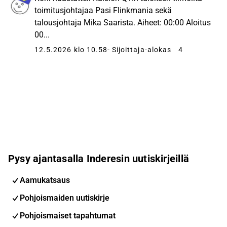
toimitusjohtajaa Pasi Flinkmania sekä
talousjohtaja Mika Saarista. Aiheet: 00:00 Aloitus
00...
12.5.2026 klo 10.58
- Sijoittaja-alokas
4
Pysy ajantasalla Inderesin uutiskirjeillä
Aamukatsaus
Pohjoismaiden uutiskirje
Pohjoismaiset tapahtumat