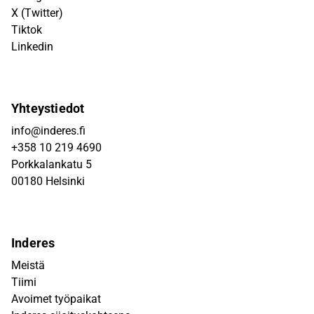
X (Twitter)
Tiktok
Linkedin
Yhteystiedot
info@inderes.fi
+358 10 219 4690
Porkkalankatu 5
00180 Helsinki
Inderes
Meistä
Tiimi
Avoimet työpaikat