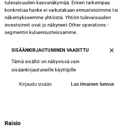
tulevaisuuden kasvunäkymää. Ennen tarkempaa
konkretiaa hanke ei vaikutakaan ennusteisiimme tai
näkemykseemme yhtiöstä. Yhtiön tulevaisuuden
investoinnit ovat jo näkyneet Other operations -
segmentin kuluennusteissamme.
SISÄÄNKIRJAUTUMINEN VAADITTU
Tämä sisältö on näkyvissä vain
sisäänkirjautuneille käyttäjille
Luo ilmainen tunnus
Kirjaudu sisään
Raisio