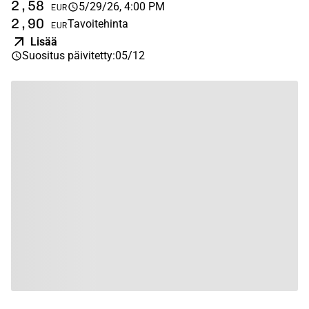
2,58
5/29/26, 4:00 PM
EUR
2,90
Tavoitehinta
EUR
Lisää
Suositus päivitetty
:
05/12