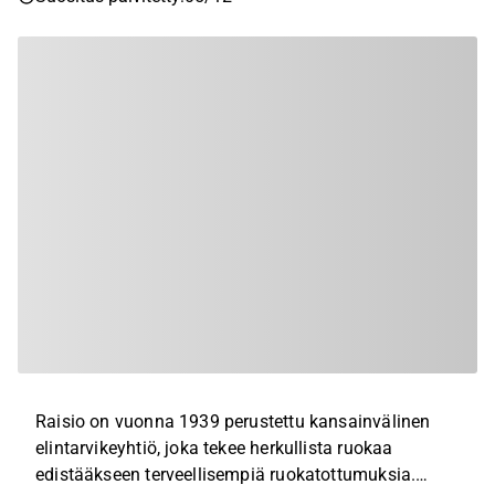
Raisio on vuonna 1939 perustettu kansainvälinen
elintarvikeyhtiö, joka tekee herkullista ruokaa
edistääkseen terveellisempiä ruokatottumuksia.