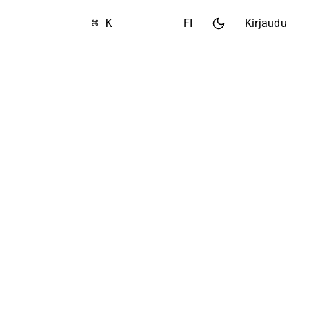
⌘ K
FI
Kirjaudu