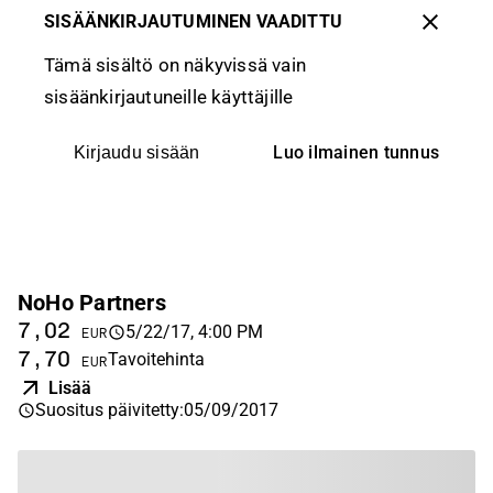
SISÄÄNKIRJAUTUMINEN VAADITTU
Tämä sisältö on näkyvissä vain
sisäänkirjautuneille käyttäjille
Luo ilmainen tunnus
Kirjaudu sisään
NoHo Partners
7,02
5/22/17, 4:00 PM
EUR
7,70
Tavoitehinta
EUR
Lisää
Suositus päivitetty
:
05/09/2017