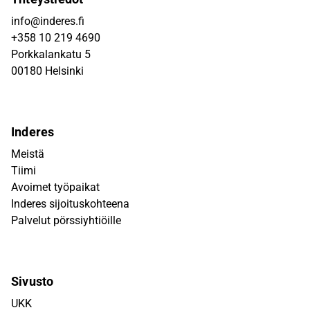
info@inderes.fi
+358 10 219 4690
Porkkalankatu 5
00180 Helsinki
Inderes
Meistä
Tiimi
Avoimet työpaikat
Inderes sijoituskohteena
Palvelut pörssiyhtiöille
Sivusto
UKK