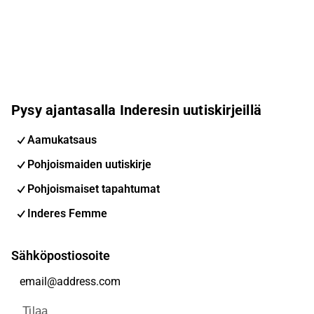
Pysy ajantasalla Inderesin uutiskirjeillä
Aamukatsaus
Pohjoismaiden uutiskirje
Pohjoismaiset tapahtumat
Inderes Femme
Sähköpostiosoite
Tilaa