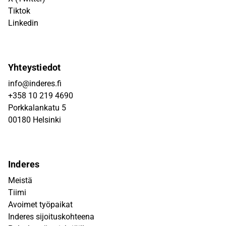
Tiktok
Linkedin
Yhteystiedot
info@inderes.fi
+358 10 219 4690
Porkkalankatu 5
00180 Helsinki
Inderes
Meistä
Tiimi
Avoimet työpaikat
Inderes sijoituskohteena