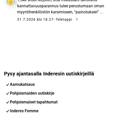
kannattavuusparannus tulee perustumaan oman
myyntihenkilöstön karsimiseen, “painotuksen” ...
31.7.2026 klo 18.27
- Teletappi
1
Pysy ajantasalla Inderesin uutiskirjeillä
Aamukatsaus
Pohjoismaiden uutiskirje
Pohjoismaiset tapahtumat
Inderes Femme