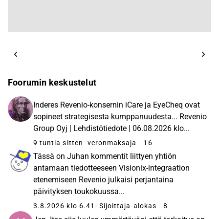
Foorumin keskustelut
Inderes Revenio-konsernin iCare ja EyeCheq ovat
sopineet strategisesta kumppanuudesta... Revenio
Group Oyj | Lehdistötiedote | 06.08.2026 klo...
9 tuntia sitten
- veronmaksaja
16
Tässä on Juhan kommentit liittyen yhtiön
antamaan tiedotteeseen Visionix-integraation
etenemiseen Revenio julkaisi perjantaina
päivityksen toukokuussa...
3.8.2026 klo 6.41
- Sijoittaja-alokas
8