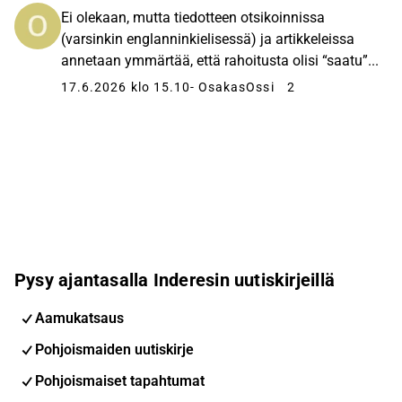
Ei olekaan, mutta tiedotteen otsikoinnissa
(varsinkin englanninkielisessä) ja artikkeleissa
annetaan ymmärtää, että rahoitusta olisi “saatu”...
17.6.2026 klo 15.10
- OsakasOssi
2
Pysy ajantasalla Inderesin uutiskirjeillä
Aamukatsaus
Pohjoismaiden uutiskirje
Pohjoismaiset tapahtumat