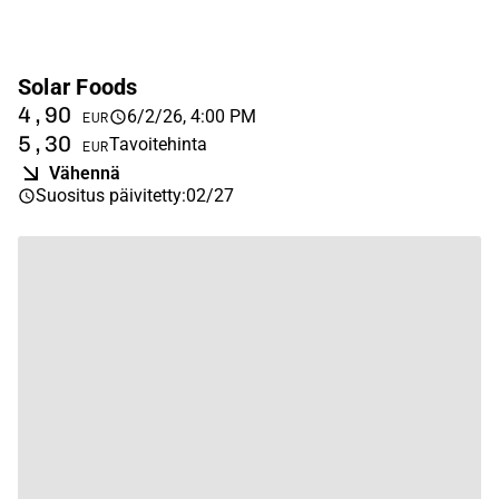
Solar Foods
4,90
6/2/26, 4:00 PM
EUR
5,30
Tavoitehinta
EUR
Vähennä
Suositus päivitetty
:
02/27