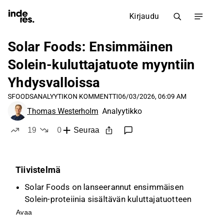
Kirjaudu
Solar Foods: Ensimmäinen
Solein-kuluttajatuote myyntiin
Yhdysvalloissa
SFOODS
ANALYYTIKON KOMMENTTI
06/03/2026, 06:09 AM
Thomas Westerholm
Analyytikko
19
0
Seuraa
tykkää
ei tykkää
Tiivistelmä
Solar Foods on lanseerannut ensimmäisen
Solein-proteiinia sisältävän kuluttajatuotteen
Yhdysvalloissa yhteistyössä Ambrosia
Avaa