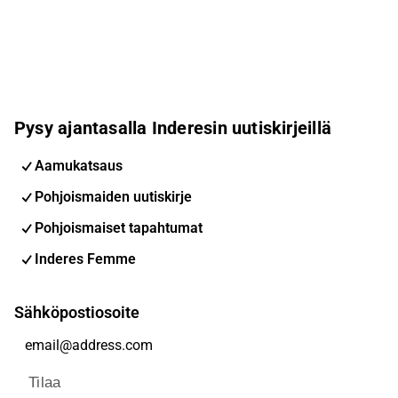
Pysy ajantasalla Inderesin uutiskirjeillä
Aamukatsaus
Pohjoismaiden uutiskirje
Pohjoismaiset tapahtumat
Inderes Femme
Sähköpostiosoite
Tilaa