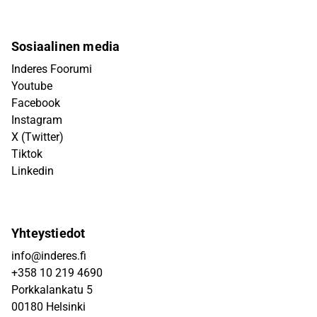
Sosiaalinen media
Inderes Foorumi
Youtube
Facebook
Instagram
X (Twitter)
Tiktok
Linkedin
Yhteystiedot
info@inderes.fi
+358 10 219 4690
Porkkalankatu 5
00180 Helsinki