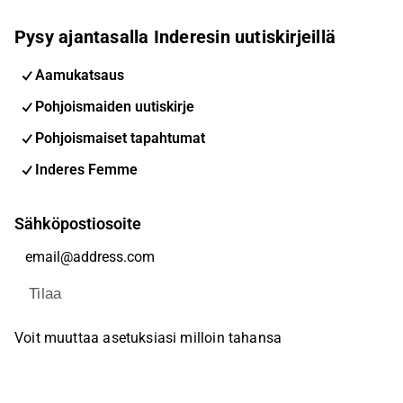
Pysy ajantasalla Inderesin uutiskirjeillä
Aamukatsaus
Pohjoismaiden uutiskirje
Pohjoismaiset tapahtumat
Inderes Femme
Sähköpostiosoite
Tilaa
Voit muuttaa asetuksiasi milloin tahansa