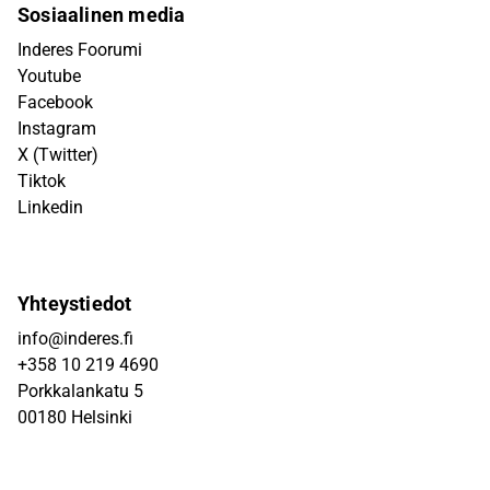
Sosiaalinen media
Inderes Foorumi
Youtube
Facebook
Instagram
X (Twitter)
Tiktok
Linkedin
Yhteystiedot
info@inderes.fi
+358 10 219 4690
Porkkalankatu 5
00180 Helsinki