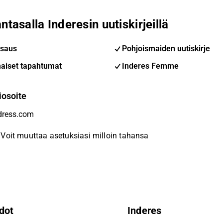
ntasalla Inderesin uutiskirjeillä
saus
Pohjoismaiden uutiskirje
aiset tapahtumat
Inderes Femme
iosoite
Voit muuttaa asetuksiasi milloin tahansa
dot
Inderes