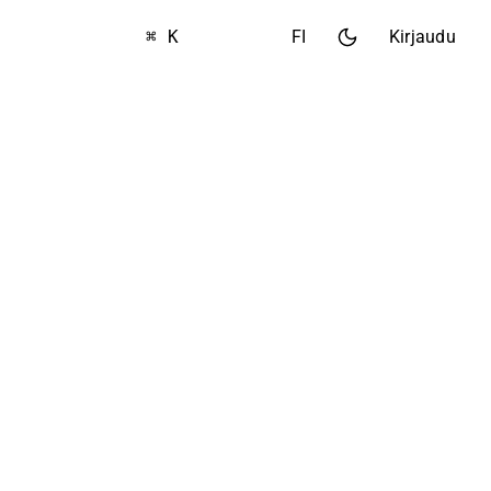
⌘ K
FI
Kirjaudu