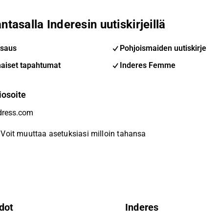
ntasalla Inderesin uutiskirjeillä
saus
Pohjoismaiden uutiskirje
aiset tapahtumat
Inderes Femme
iosoite
Voit muuttaa asetuksiasi milloin tahansa
dot
Inderes