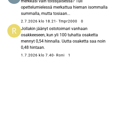
merkkasi vain toissijaisessa? Tuli
opettelumielessä merkattua hieman isommalla
summalla, mutta tosiaan...
2.7.2026 klo 18.21
- Tmpr2000
0
Jollakin jäänyt ostotoimari vanhaan
osakkeeseen, kun yli 100 tuhatta osaketta
mennyt 0,54 hinnalla. Uutta osaketta saa noin
0,48 hintaan.
1.7.2026 klo 7.40
- Roni
1