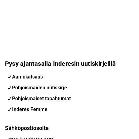
Pysy ajantasalla Inderesin uutiskirjeillä
Aamukatsaus
Pohjoismaiden uutiskirje
Pohjoismaiset tapahtumat
Inderes Femme
Sähköpostiosoite