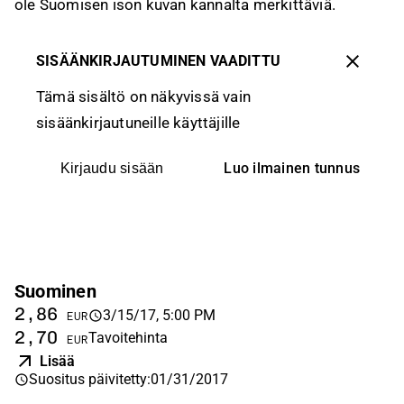
ole Suomisen ison kuvan kannalta merkittäviä.
SISÄÄNKIRJAUTUMINEN VAADITTU
Tämä sisältö on näkyvissä vain
sisäänkirjautuneille käyttäjille
Luo ilmainen tunnus
Kirjaudu sisään
Suominen
2,86
3/15/17, 5:00 PM
EUR
2,70
Tavoitehinta
EUR
Lisää
Suositus päivitetty
:
01/31/2017