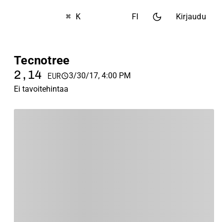
⌘ K
FI
Kirjaudu
Tecnotree
2,14
3/30/17, 4:00 PM
EUR
Ei tavoitehintaa