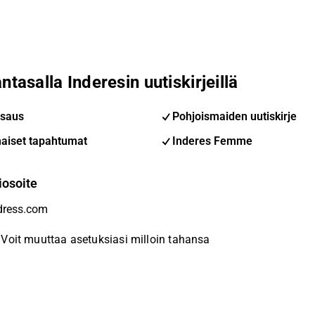
ntasalla Inderesin uutiskirjeillä
saus
Pohjoismaiden uutiskirje
aiset tapahtumat
Inderes Femme
iosoite
Voit muuttaa asetuksiasi milloin tahansa