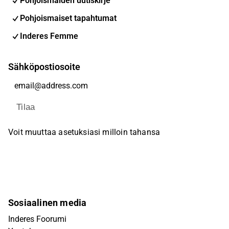
Pohjoismaiden uutiskirje
Pohjoismaiset tapahtumat
Inderes Femme
Sähköpostiosoite
Tilaa
Voit muuttaa asetuksiasi milloin tahansa
Sosiaalinen media
Inderes Foorumi