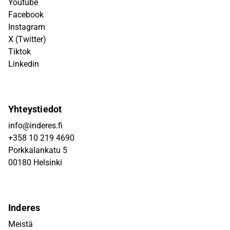
Youtube
Facebook
Instagram
X (Twitter)
Tiktok
Linkedin
Yhteystiedot
info@inderes.fi
+358 10 219 4690
Porkkalankatu 5
00180 Helsinki
Inderes
Meistä