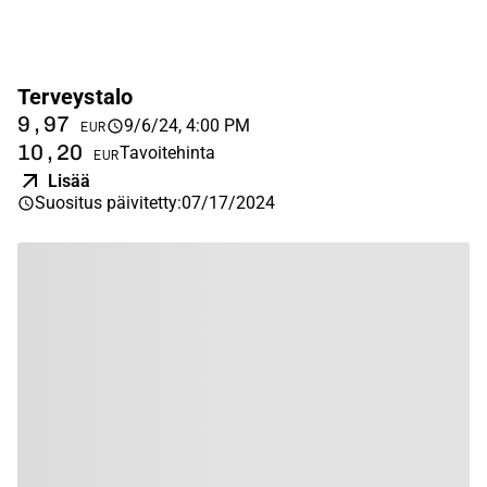
Terveystalo
9,97
9/6/24, 4:00 PM
EUR
10,20
Tavoitehinta
EUR
Lisää
Suositus päivitetty
:
07/17/2024