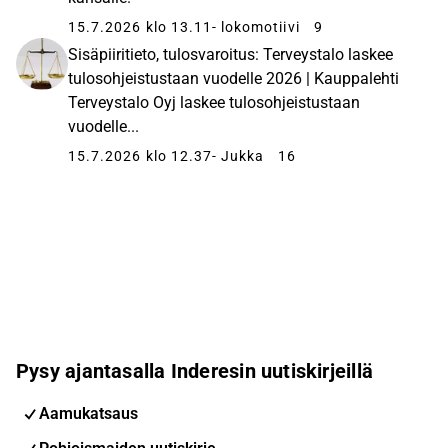
15.7.2026 klo 13.11
- lokomotiivi
9
Sisäpiiritieto, tulosvaroitus: Terveystalo laskee
tulosohjeistustaan vuodelle 2026 | Kauppalehti
Terveystalo Oyj laskee tulosohjeistustaan
vuodelle...
15.7.2026 klo 12.37
- Jukka
16
Pysy ajantasalla Inderesin uutiskirjeillä
Aamukatsaus