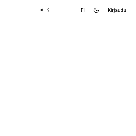
⌘ K
FI
Kirjaudu