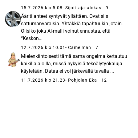
15.7.2026 klo 5.08
- Sijoittaja-alokas
9
Ääritilanteet syntyvät yllättäen. Ovat siis
sattumanvaraisia. Yhtäkkiä tapahtuukin jotain.
Olisiko joku AI-malli voinut ennustaa, että
“Keskon...
12.7.2026 klo 10.01
- Camelman
7
Mielenkiintoisesti tämä sama ongelma kertautuu
kaikilla aloilla, missä nykyisiä tekoälytyökaluja
käytetään. Dataa ei voi järkevällä tavalla ...
11.7.2026 klo 21.23
- Pohjolan Eka
12