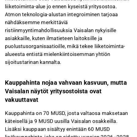
liiketoiminta-alue jo ennen kyseistä yritysostoa.
Atmon teknologia-alustan integroiminen tarjoaa
nähdäksemme merkittäviä
ristiinmyyntimahdollisuuksia Vaisalan nykyisille
asiakkaille, kuten ilmatieteen laitoksille ja
puolustusorganisaatioille, mikä tekee liiketoiminta-
alueesta entistä mielenkiintoisemman yhtiön
sijoitustarinan kannalta.
Kauppahinta nojaa vahvaan kasvuun, mutta
Vaisalan näytöt yritysostoista ovat
vakuuttavat
Kauppahinta on 70 MUSD, josta valtaosa maksetaan
käteisellä ja 9 MUSD uusilla Vaisalan osakkeilla.
Lisäksi kauppaan sisältyy enintään 60 MUSD