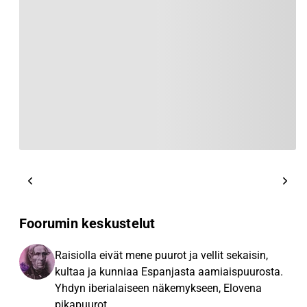
Foorumin keskustelut
Raisiolla eivät mene puurot ja vellit sekaisin,
kultaa ja kunniaa Espanjasta aamiaispuurosta.
Yhdyn iberialaiseen näkemykseen, Elovena
pikapuurot...