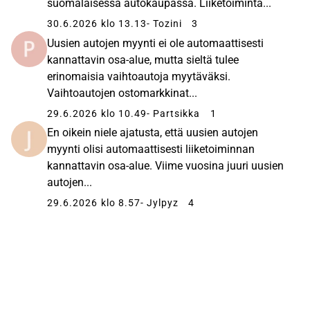
suomalaisessa autokaupassa. Liiketoiminta...
30.6.2026 klo 13.13
- Tozini
3
Uusien autojen myynti ei ole automaattisesti
kannattavin osa-alue, mutta sieltä tulee
erinomaisia vaihtoautoja myytäväksi.
Vaihtoautojen ostomarkkinat...
29.6.2026 klo 10.49
- Partsikka
1
En oikein niele ajatusta, että uusien autojen
myynti olisi automaattisesti liiketoiminnan
kannattavin osa-alue. Viime vuosina juuri uusien
autojen...
29.6.2026 klo 8.57
- Jylpyz
4