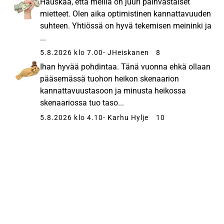
Hauskaa, että meillä on juuri päinvastaiset
mietteet. Olen aika optimistinen kannattavuuden
suhteen. Yhtiössä on hyvä tekemisen meininki ja
...
5.8.2026 klo 7.00
- JHeiskanen
8
Ihan hyvää pohdintaa. Tänä vuonna ehkä ollaan
pääsemässä tuohon heikon skenaarion
kannattavuustasoon ja minusta heikossa
skenaariossa tuo taso...
5.8.2026 klo 4.10
- Karhu Hylje
10