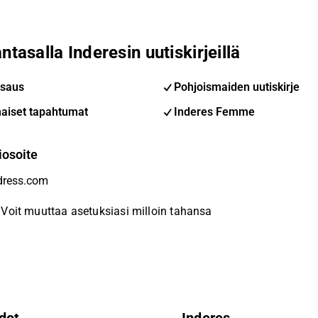
ntasalla Inderesin uutiskirjeillä
saus
Pohjoismaiden uutiskirje
aiset tapahtumat
Inderes Femme
iosoite
Voit muuttaa asetuksiasi milloin tahansa