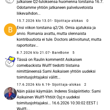
julkaisee Q2-tuloksensa huomenna torstaina 16.7.
Odotamme yhtiön jatkaneen palveluvetoista
liikevaihdon...
15.7.2026 klo 13.01
- Sijoittaja-alokas
0
Ensi viikon torstaina q2/26. Omia ajatuksia ja
arvio. Romania avattu, mutta olennaista
kontribuutiota ei tule. Doctors aktivoitunut, mutta
raportoitav...
8.7.2026 klo 21.07
- BareBone
5
Tässä on Raulin kommentit Asikaisen
comebackista Wulff tiedotti tiistaina
nimittäneensä Sami Asikaisen yhtiön uudeksi
toimitusjohtajaksi välitt...
17.6.2026 klo 6.19
- Sijoittaja-alokas
2
Näin pääsi käymään. Inderes Sisäpiiritieto: Sami
Asikainen Wulff-Yhtiöt Oyj:n uudeksi
toimitusjohtajaksi... 16.6.2026 10:30:02 EEST |
Wulff-...