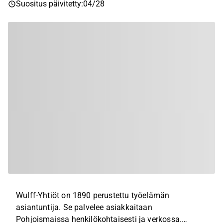
Suositus päivitetty
:
04/28
Wulff-Yhtiöt on 1890 perustettu työelämän
asiantuntija. Se palvelee asiakkaitaan
Pohjoismaissa henkilökohtaisesti ja verkossa.