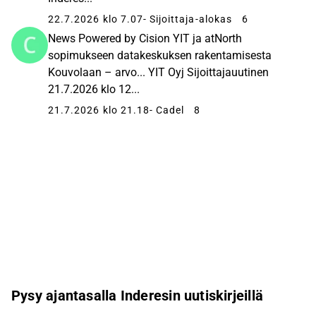
22.7.2026 klo 7.07
- Sijoittaja-alokas
6
News Powered by Cision YIT ja atNorth
sopimukseen datakeskuksen rakentamisesta
Kouvolaan – arvo... YIT Oyj Sijoittajauutinen
21.7.2026 klo 12...
21.7.2026 klo 21.18
- Cadel
8
Pysy ajantasalla Inderesin uutiskirjeillä