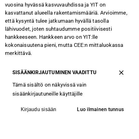
vuosina hyvässä kasvuvauhdissa ja YIT on
kasvattanut alueella rakentamismääriä. Arvioimme,
että kysyntä tulee jatkumaan hyvällä tasolla
lähivuodet, joten suhtaudumme positiivisesti
hankkeeseen. Hankkeen arvo on YIT:lle
kokonaisuutena pieni, mutta CEE:n mittaluokassa
merkittävä.
SISÄÄNKIRJAUTUMINEN VAADITTU
Tämä sisältö on näkyvissä vain
sisäänkirjautuneille käyttäjille
Luo ilmainen tunnus
Kirjaudu sisään