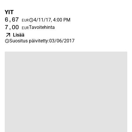
YIT
6,67
4/11/17, 4:00 PM
EUR
7,00
Tavoitehinta
EUR
Lisää
Suositus päivitetty
:
03/06/2017