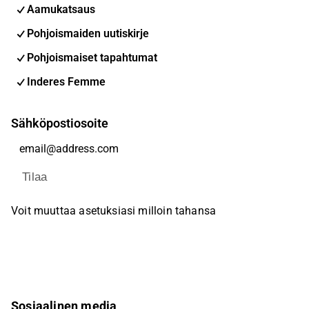
Aamukatsaus
Pohjoismaiden uutiskirje
Pohjoismaiset tapahtumat
Inderes Femme
Sähköpostiosoite
Tilaa
Voit muuttaa asetuksiasi milloin tahansa
Sosiaalinen media