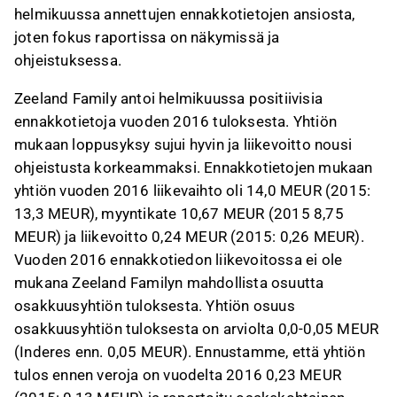
helmikuussa annettujen ennakkotietojen ansiosta,
joten fokus raportissa on näkymissä ja
ohjeistuksessa.
Zeeland Family antoi helmikuussa positiivisia
ennakkotietoja vuoden 2016 tuloksesta. Yhtiön
mukaan loppusyksy sujui hyvin ja liikevoitto nousi
ohjeistusta korkeammaksi. Ennakkotietojen mukaan
yhtiön vuoden 2016 liikevaihto oli 14,0 MEUR (2015:
13,3 MEUR), myyntikate 10,67 MEUR (2015 8,75
MEUR) ja liikevoitto 0,24 MEUR (2015: 0,26 MEUR).
Vuoden 2016 ennakkotiedon liikevoitossa ei ole
mukana Zeeland Familyn mahdollista osuutta
osakkuusyhtiön tuloksesta. Yhtiön osuus
osakkuusyhtiön tuloksesta on arviolta 0,0-0,05 MEUR
(Inderes enn. 0,05 MEUR). Ennustamme, että yhtiön
tulos ennen veroja on vuodelta 2016 0,23 MEUR