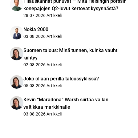
Tilauskannat puhuvat — Mitä Helsingin pörssin
konepajojen Q2-luvut kertovat kysynnästä?
28.07.2026
Artikkeli
Nokia 2000
03.08.2026
Artikkeli
Suomen talous: Minä tunnen, kuinka vauhti
kiihtyy
02.08.2026
Artikkeli
Joko ollaan perillä taloussyklissä?
05.08.2026
Artikkeli
Kevin “Maradona” Warsh siirtää vallan
valtikkaa markkinalle
03.08.2026
Artikkeli