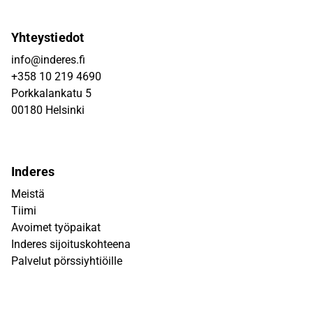
Yhteystiedot
info@inderes.fi
+358 10 219 4690
Porkkalankatu 5
00180 Helsinki
Inderes
Meistä
Tiimi
Avoimet työpaikat
Inderes sijoituskohteena
Palvelut pörssiyhtiöille