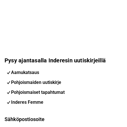
Pysy ajantasalla Inderesin uutiskirjeillä
Aamukatsaus
Pohjoismaiden uutiskirje
Pohjoismaiset tapahtumat
Inderes Femme
Sähköpostiosoite