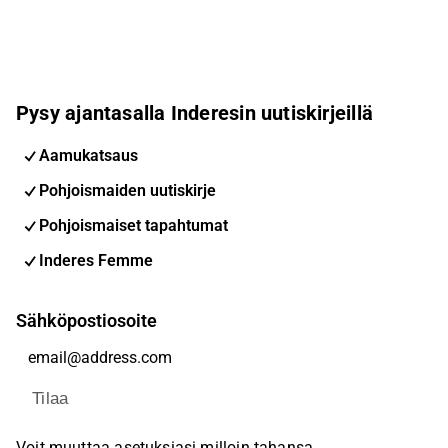
Pysy ajantasalla Inderesin uutiskirjeillä
Aamukatsaus
Pohjoismaiden uutiskirje
Pohjoismaiset tapahtumat
Inderes Femme
Sähköpostiosoite
Tilaa
Voit muuttaa asetuksiasi milloin tahansa