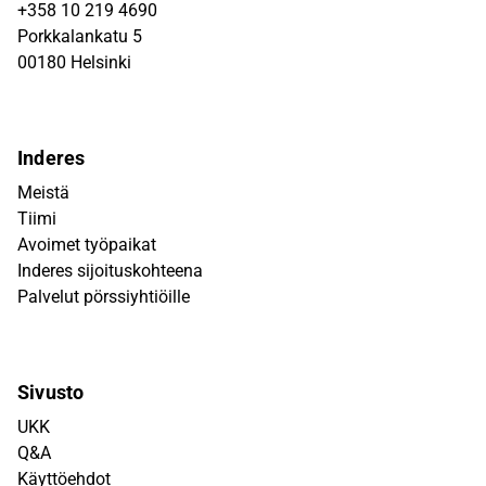
+358 10 219 4690
Porkkalankatu 5
00180 Helsinki
Inderes
Meistä
Tiimi
Avoimet työpaikat
Inderes sijoituskohteena
Palvelut pörssiyhtiöille
Sivusto
UKK
Q&A
Käyttöehdot