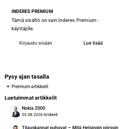
INDERES PREMIUM
Tämä sisältö on vain Inderes Premium -
käyttäjille.
Lue lisää
Kirjaudu sisään
Pysy ajan tasalla
Premium-artikkelit
Luetuimmat artikkelit
Nokia 2000
03.08.2026
Artikkeli
Tilauskannat puhuvat — Mitä Helsingin pörssin