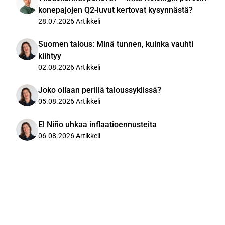
konepajojen Q2-luvut kertovat kysynnästä?
28.07.2026
Artikkeli
Suomen talous: Minä tunnen, kuinka vauhti
kiihtyy
02.08.2026
Artikkeli
Joko ollaan perillä taloussyklissä?
05.08.2026
Artikkeli
El Niño uhkaa inflaatioennusteita
06.08.2026
Artikkeli