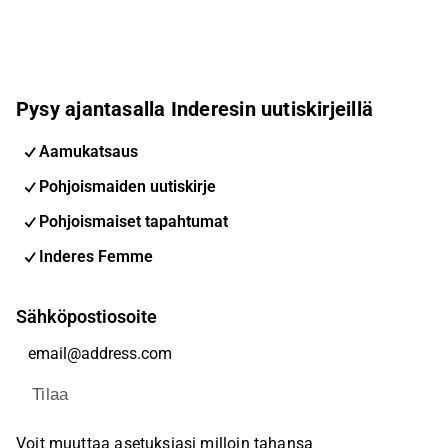
Pysy ajantasalla Inderesin uutiskirjeillä
Aamukatsaus
Pohjoismaiden uutiskirje
Pohjoismaiset tapahtumat
Inderes Femme
Sähköpostiosoite
Tilaa
Voit muuttaa asetuksiasi milloin tahansa