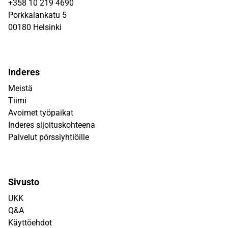
+358 10 219 4690
Porkkalankatu 5
00180 Helsinki
Inderes
Meistä
Tiimi
Avoimet työpaikat
Inderes sijoituskohteena
Palvelut pörssiyhtiöille
Sivusto
UKK
Q&A
Käyttöehdot