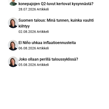
konepajojen Q2-luvut kertovat kysynnästä?
28.07.2026
Artikkeli
Suomen talous: Minä tunnen, kuinka vauhti
kiihtyy
02.08.2026
Artikkeli
El Niño uhkaa inflaatioennusteita
06.08.2026
Artikkeli
Joko ollaan perillä taloussyklissä?
05.08.2026
Artikkeli