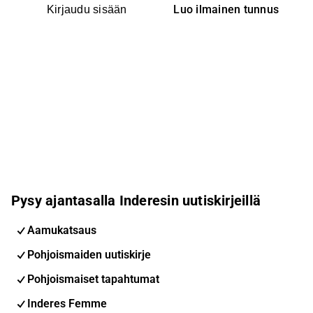
Luo ilmainen tunnus
Kirjaudu sisään
Pysy ajantasalla Inderesin uutiskirjeillä
Aamukatsaus
Pohjoismaiden uutiskirje
Pohjoismaiset tapahtumat
Inderes Femme