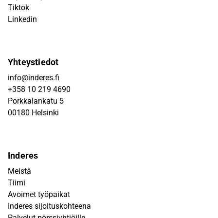
Tiktok
Linkedin
Yhteystiedot
info@inderes.fi
+358 10 219 4690
Porkkalankatu 5
00180 Helsinki
Inderes
Meistä
Tiimi
Avoimet työpaikat
Inderes sijoituskohteena
Palvelut pörssiyhtiöille