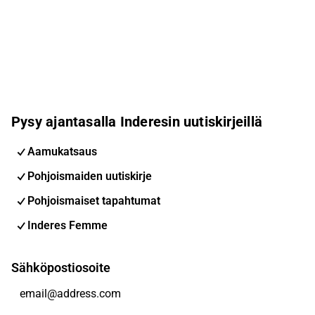
Pysy ajantasalla Inderesin uutiskirjeillä
Aamukatsaus
Pohjoismaiden uutiskirje
Pohjoismaiset tapahtumat
Inderes Femme
Sähköpostiosoite