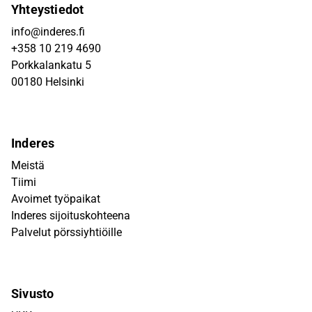
Yhteystiedot
info@inderes.fi
+358 10 219 4690
Porkkalankatu 5
00180 Helsinki
Inderes
Meistä
Tiimi
Avoimet työpaikat
Inderes sijoituskohteena
Palvelut pörssiyhtiöille
Sivusto