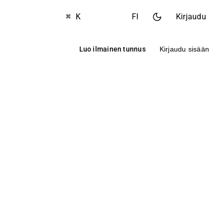
⌘ K
FI
Kirjaudu
Luo ilmainen tunnus
Kirjaudu sisään