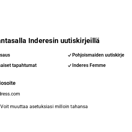
ntasalla Inderesin uutiskirjeillä
saus
Pohjoismaiden uutiskirje
aiset tapahtumat
Inderes Femme
iosoite
Voit muuttaa asetuksiasi milloin tahansa