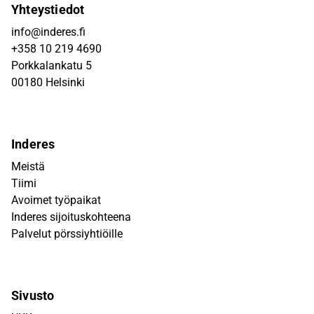
Yhteystiedot
info@inderes.fi
+358 10 219 4690
Porkkalankatu 5
00180 Helsinki
Inderes
Meistä
Tiimi
Avoimet työpaikat
Inderes sijoituskohteena
Palvelut pörssiyhtiöille
Sivusto