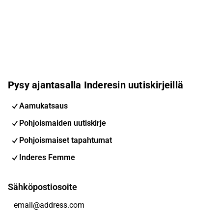
Pysy ajantasalla Inderesin uutiskirjeillä
Aamukatsaus
Pohjoismaiden uutiskirje
Pohjoismaiset tapahtumat
Inderes Femme
Sähköpostiosoite