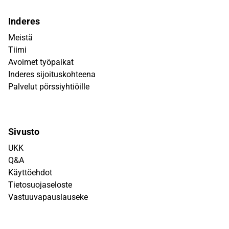
Inderes
Meistä
Tiimi
Avoimet työpaikat
Inderes sijoituskohteena
Palvelut pörssiyhtiöille
Sivusto
UKK
Q&A
Käyttöehdot
Tietosuojaseloste
Vastuuvapauslauseke