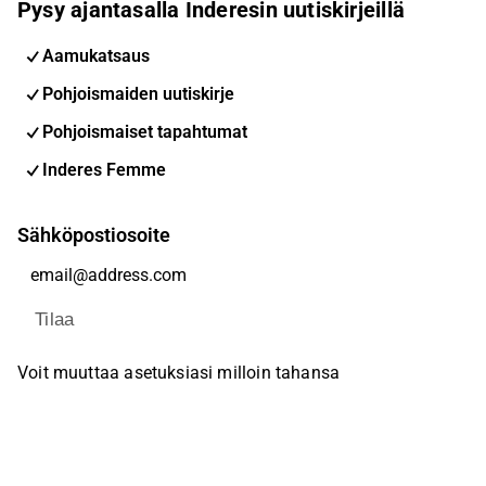
Pysy ajantasalla Inderesin uutiskirjeillä
Aamukatsaus
Pohjoismaiden uutiskirje
Pohjoismaiset tapahtumat
Inderes Femme
Sähköpostiosoite
Tilaa
Voit muuttaa asetuksiasi milloin tahansa