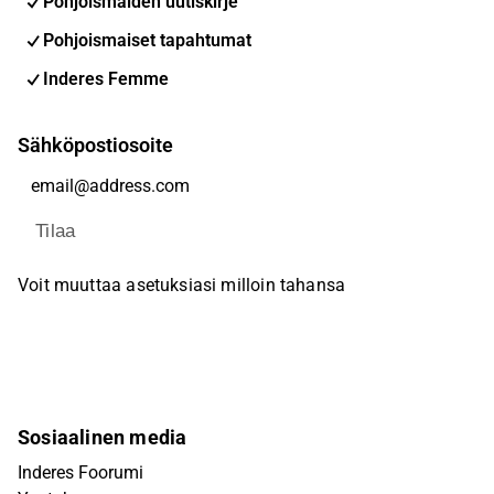
Pohjoismaiden uutiskirje
Pohjoismaiset tapahtumat
Inderes Femme
Sähköpostiosoite
Tilaa
Voit muuttaa asetuksiasi milloin tahansa
Sosiaalinen media
Inderes Foorumi