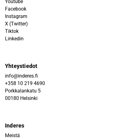
Youtube
Facebook
Instagram
X (Twitter)
Tiktok
Linkedin
Yhteystiedot
info@inderes.fi
+358 10 219 4690
Porkkalankatu 5
00180 Helsinki
Inderes
Meistä