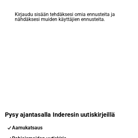
Kirjaudu sisään tehdäksesi omia ennusteita ja
nähdäksesi muiden käyttäjien ennusteita.
Pysy ajantasalla Inderesin uutiskirjeillä
Aamukatsaus