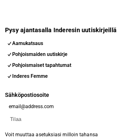
Pysy ajantasalla Inderesin uutiskirjeillä
Aamukatsaus
Pohjoismaiden uutiskirje
Pohjoismaiset tapahtumat
Inderes Femme
Sähköpostiosoite
Tilaa
Voit muuttaa asetuksiasi milloin tahansa