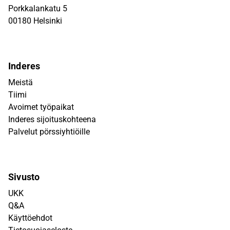
Porkkalankatu 5
00180 Helsinki
Inderes
Meistä
Tiimi
Avoimet työpaikat
Inderes sijoituskohteena
Palvelut pörssiyhtiöille
Sivusto
UKK
Q&A
Käyttöehdot