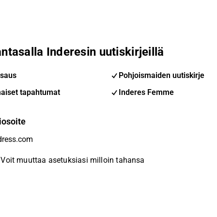
ntasalla Inderesin uutiskirjeillä
saus
Pohjoismaiden uutiskirje
aiset tapahtumat
Inderes Femme
iosoite
Voit muuttaa asetuksiasi milloin tahansa