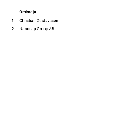
Omistaja
Omistaja
1
Christian Gustavsson
2
Nanocap Group AB