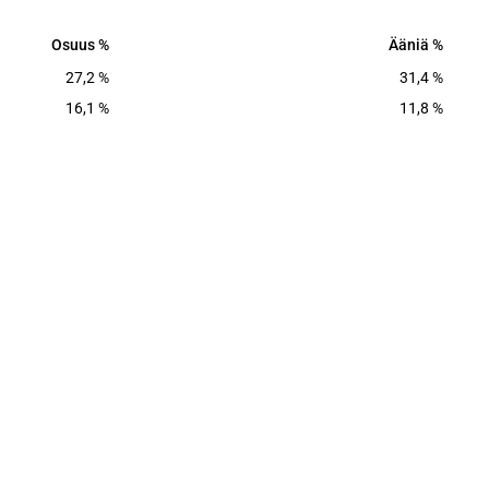
Osuus
Ääniä
Osuus
Ääniä
27,2
%
31,4
%
16,1
%
11,8
%