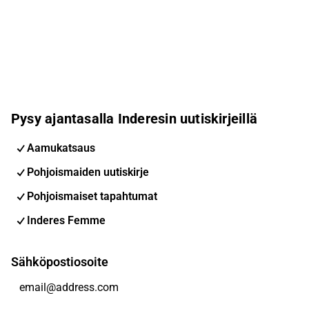
Pysy ajantasalla Inderesin uutiskirjeillä
Aamukatsaus
Pohjoismaiden uutiskirje
Pohjoismaiset tapahtumat
Inderes Femme
Sähköpostiosoite