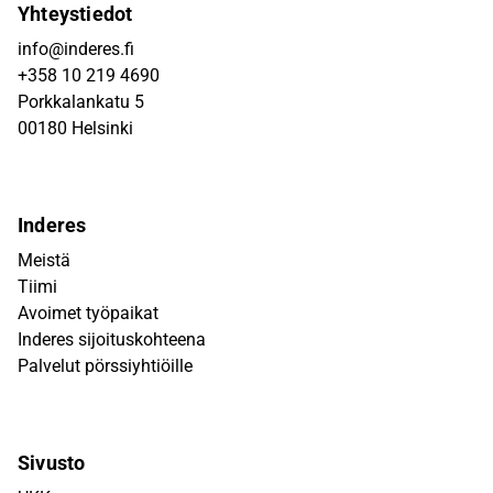
Yhteystiedot
info@inderes.fi
+358 10 219 4690
Porkkalankatu 5
00180 Helsinki
Inderes
Meistä
Tiimi
Avoimet työpaikat
Inderes sijoituskohteena
Palvelut pörssiyhtiöille
Sivusto