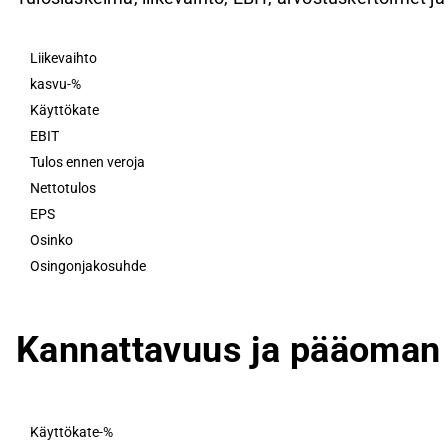
Liikevaihto
kasvu-%
Käyttökate
EBIT
Tulos ennen veroja
Nettotulos
EPS
Osinko
Osingonjakosuhde
Kannattavuus ja pääoman 
Käyttökate-%