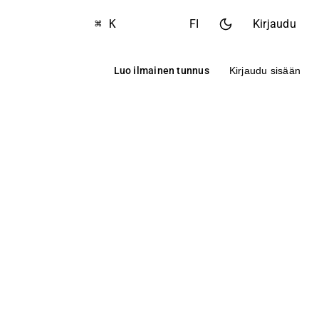
⌘ K
FI
Kirjaudu
Luo ilmainen tunnus
Kirjaudu sisään