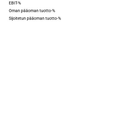
EBIT-%
Oman pääoman tuotto-%
Sijoitetun pääoman tuotto-%