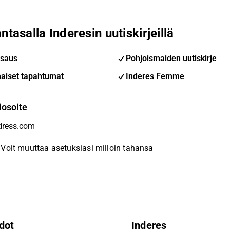
ntasalla Inderesin uutiskirjeillä
saus
Pohjoismaiden uutiskirje
aiset tapahtumat
Inderes Femme
iosoite
Voit muuttaa asetuksiasi milloin tahansa
dot
Inderes